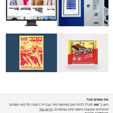
מה עושים פה?
כאן ב־
אאא
תוכלו להתרשם מטיפוגרפיה עברית רעננה ולרכוש פונטים
איכותיים שעיצבו טיפוגרפים עצמאיים.
קראו עוד