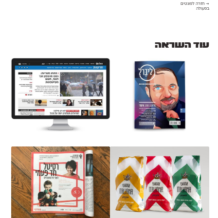
→ חזרה לפונטים
בפעולה
עוד השראה