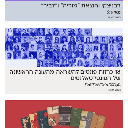
רבניצקי והוצאת ״מוריה״ ו״דביר״
מאי פלג
04.06.2023
18 כרזות פונטים להשראה מהעונה הראשונה
של הפונטי־טאלנטים
מערכת אות־אות־אות
03.06.2023