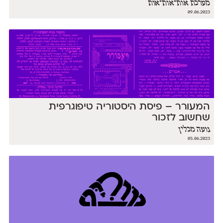
מערכת אות־אות־אות
09.06.2023
המעורר – פיסת היסטוריה טיפוגרפית
שחשוב לזכור
נועה מכלין
05.06.2023