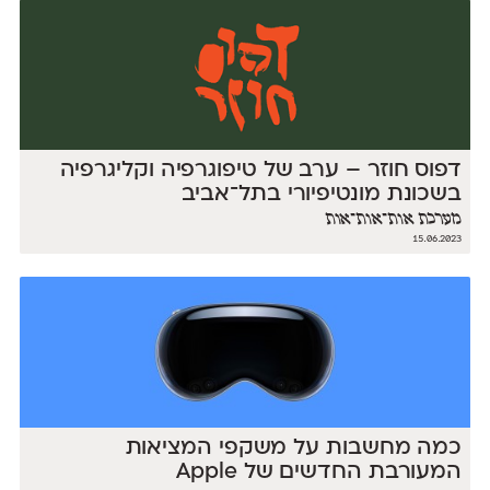
דפוס חוזר – ערב של טיפוגרפיה וקליגרפיה
בשכונת מונטיפיורי בתל־אביב
מערכת אות־אות־אות
15.06.2023
כמה מחשבות על משקפי המציאות
המעורבת החדשים של Apple