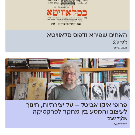
האחים שפירא ודפוס סלאוויטא
מאי פלג
06.07.2023
פרופ׳ איקו אביטל – על יצירתיות, חינוך
לעיצוב והמסע בין מחקר לפרקטיקה
אלעד יאנה
04.07.2023