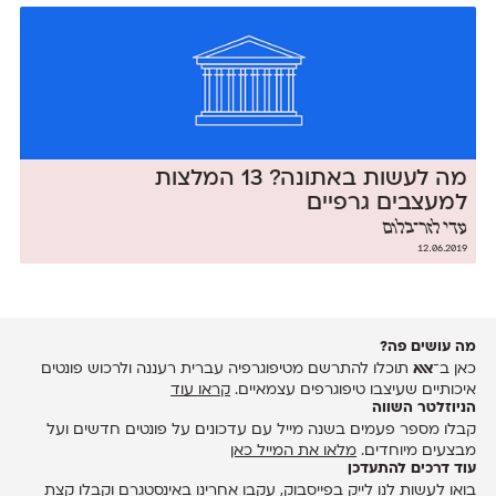
מה לעשות באתונה? 13 המלצות
למעצבים גרפיים
עדי לזר־בלום
12.06.2019
מה עושים פה?
כאן ב־
אאא
תוכלו להתרשם מטיפוגרפיה עברית רעננה ולרכוש פונטים
איכותיים שעיצבו טיפוגרפים עצמאיים.
קראו עוד
הניוזלטר השווה
קבלו מספר פעמים בשנה מייל עם עדכונים על פונטים חדשים ועל
מבצעים מיוחדים.
מלאו את המייל כאן
עוד דרכים להתעדכן
בואו לעשות לנו לייק ב
פייסבוק
, עקבו אחרינו ב
אינסטגרם
וקבלו קצת