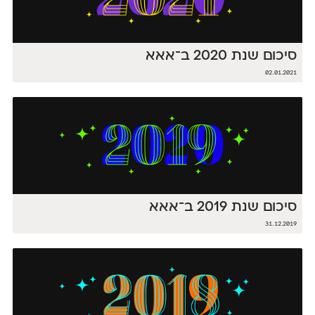
סיכום שנת 2020 ב־אאא
02.01.2021
סיכום שנת 2019 ב־אאא
31.12.2019