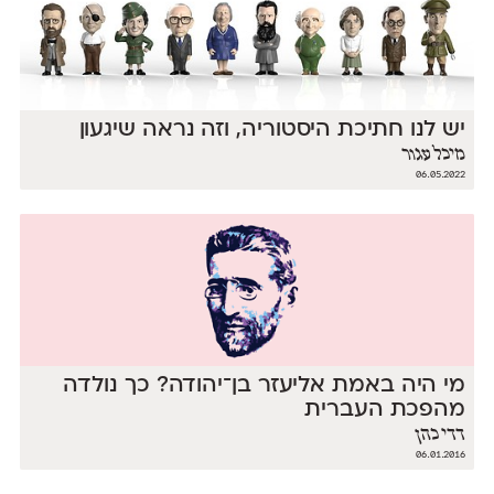
יש לנו חתיכת היסטוריה, וזה נראה שיגעון
מיכל עגור
06.05.2022
מי היה באמת אליעזר בן־יהודה? כך נולדה
מהפכת העברית
דדי כהן
06.01.2016