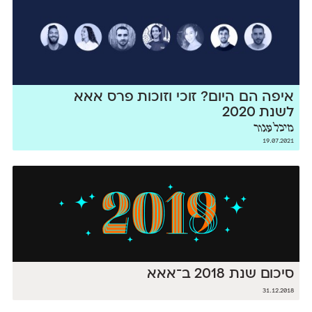
איפה הם היום? זוכי וזוכות פרס אאא
לשנת 2020
מיכל עגור
19.07.2021
סיכום שנת 2018 ב־אאא
31.12.2018