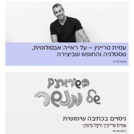
עמית טריינין – על ראייה אבסולוטית,
נוסטלגיה והחופש שביצירה
27.07.2018
ניסויים בכתיבה שימושית
עמית טריינין ודקל מימון
09.06.2017