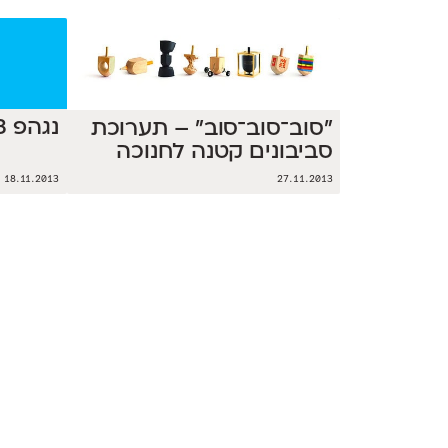
נגהפ 2013 בסטודיו אאא
״סוב־סוב־סוב״ – תערוכת
סביבונים קטנה לחנוכה
18.11.2013
27.11.2013