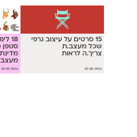
15 סרטים על עיצוב גרפי
18 לי
שכל מעצב.ת
סטפן ס
צריך.ה לראות
מדינת 
מעצב 
28.05.2016
02.08.2016