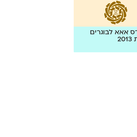
רס אאא לבוגרים
20