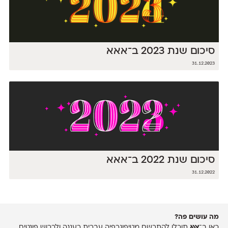
סיכום שנת 2023 ב־אאא
31.12.2023
סיכום שנת 2022 ב־אאא
31.12.2022
מה עושים פה?
כאן ב־
אאא
תוכלו להתרשם מטיפוגרפיה עברית רעננה ולרכוש פונטים