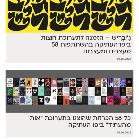
גִ'יבְּרִישׁ – הזמנה לתערוכת חוצות
ביפו־העתיקה בהשתתפות 58
מעצבים ומעצבות
21.03.2023
כל 58 הכרזות שהוצגו בתערוכת ״אות
מהעתיד״ ביפו העתיקה
02.06.2022