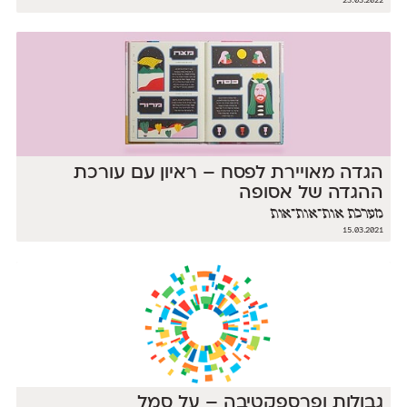
23.03.2022
הגדה מאויירת לפסח – ראיון עם עורכת
ההגדה של אסופה
מערכת אות־אות־אות
15.03.2021
גבולות ופרספקטיבה – על סמל