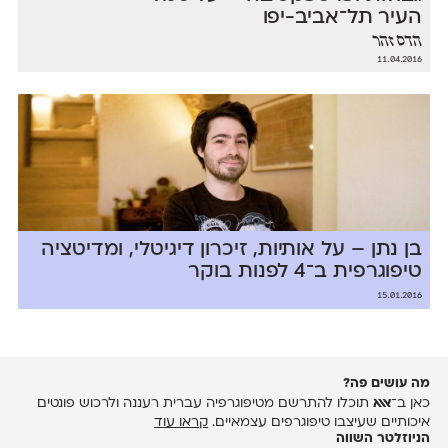
העיר תל־אביב-יפו
הדס זהר
11.04.2016
בן נתן – על אותיות, זיכרון דיגיטלי, ומדיטציה
טיפוגרפית ב־4 לפנות בוקר
15.01.2016
מה עושים פה?
כאן ב־
אאא
תוכלו להתרשם מטיפוגרפיה עברית רעננה ולרכוש פונטים
איכותיים שעיצבו טיפוגרפים עצמאיים.
קראו עוד
הניוזלטר השווה