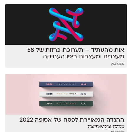
אות מהעתיד – תערוכת כרזות של 58
מעצבים ומעצבות ביפו העתיקה
02.04.2022
ההגדה המאויירת לפסח של אסופה 2022
מערכת אות־אות־אות