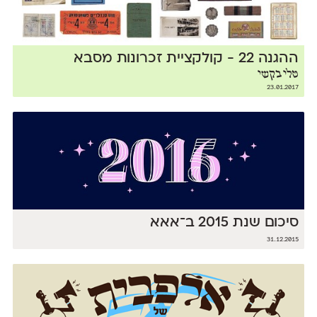
ההגנה 22 - קולקציית זכרונות מסבא
טלי בקשי
23.01.2017
סיכום שנת 2015 ב־אאא
31.12.2015