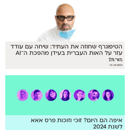
הטיפוגרף שחוזה את העתיד: שיחה עם עודד
עזר על האות העברית בעידן מהפכת ה־AI
מאי פלג
19.10.2025
איפה הם היום? זוכי וזוכות פרס אאא
לשנת 2024