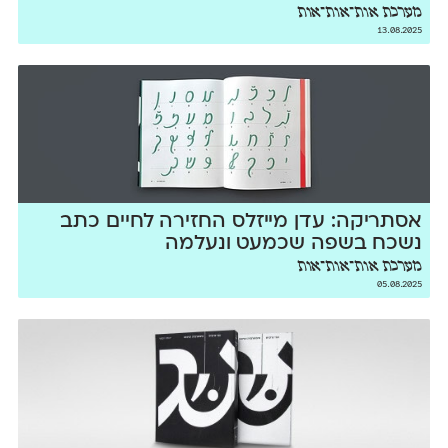
מערכת אות־אות־אות
13.08.2025
אסתריקה: עדן מייזלס החזירה לחיים כתב
נשכח בשפה שכמעט ונעלמה
מערכת אות־אות־אות
05.08.2025