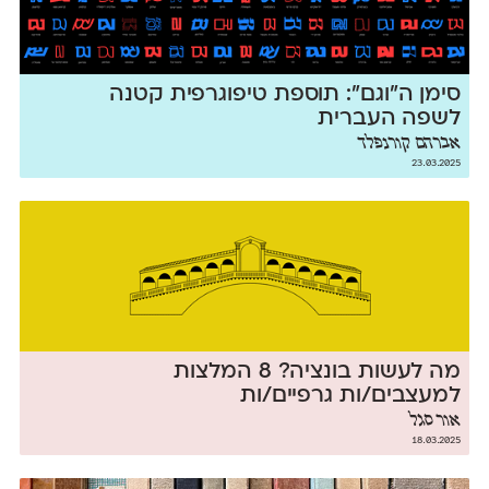
סימן ה״וגם״: תוספת טיפוגרפית קטנה
לשפה העברית
אברהם קורנפלד
23.03.2025
מה לעשות בונציה? 8 המלצות
למעצבים/ות גרפיים/ות
אור סגל
18.03.2025