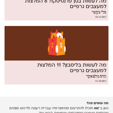
מה לעשות בסן־פרנסיסקו? 6 המלצות
למעצבים גרפיים
טלי בקשי
10.12.2017
מה לעשות בליסבון? 11 המלצות
למעצבים גרפיים
הדס גולצאקר
31.10.2017
מה עושים פה?
כאן ב־
אאא
תוכלו להתרשם מטיפוגרפיה עברית רעננה ולרכוש פונטים