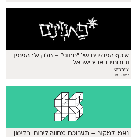
אוסף הפנזינים של ״סחוגי״ – חלק א׳: הפנזין
וקורותיו בארץ ישראל
ירונימוס
01.10.2017
נאמן למקור – תערוכת מחווה לירום ורדימון