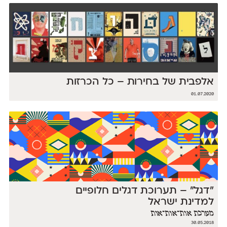
אלפבית של בחירות – כל הכרזות
01.07.2020
״דגל״ – תערוכת דגלים חלופיים
למדינת ישראל
מערכת אות־אות־אות
30.05.2018