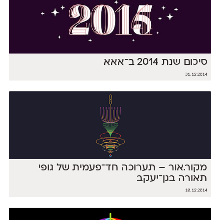
סיכום שנת 2014 ב־אאא
31.12.2014
מקור.אור – תערוכה חד־פעמית של גופי
תאורה בגן־יעקב
10.12.2014