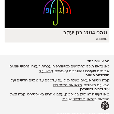
נגהפ 2014 בגן יעקב
01.12.2014
מה עושים פה?
כאן ב־
אאא
תוכלו להתרשם מטיפוגרפיה עברית רעננה ולרכוש פונטים
איכותיים שעיצבו טיפוגרפים עצמאיים.
קראו עוד
הניוזלטר השווה
קבלו מספר פעמים בשנה מייל עם עדכונים על פונטים חדשים ועל
מבצעים מיוחדים.
מלאו את המייל כאן
עוד דרכים להתעדכן
בואו לעשות לנו לייק ב
פייסבוק
, עקבו אחרינו ב
אינסטגרם
וקבלו קצת
השראה ב
וימאו
,
פינטרסט
או
גיפי
.