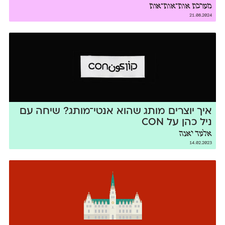
מערכת אות־אות־אות
21.08.2024
איך יוצרים מותג שהוא אנטי־מותג? שיחה עם
ניל כהן על CON
אלעד יאנה
14.02.2023