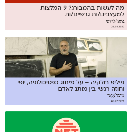
מה לעשות בהמבורג? 9 המלצות
למעצבים/ות גרפיים/ות
נועה ברוש
26.05.2022
פיליפ בולקיה – על מיתוג כפסיכולוגיה, יופי
וחוזה רגשי בין מותג לאדם
מיכל עגור
06.07.2021