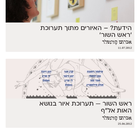
הידעת? – האיורים מתוך תערוכת
׳ראש השור׳
אברהם קורנפלד
11.07.2012
ראש השור — תערוכת איור בנושא
האות אל״ף
אברהם קורנפלד
25.06.2012