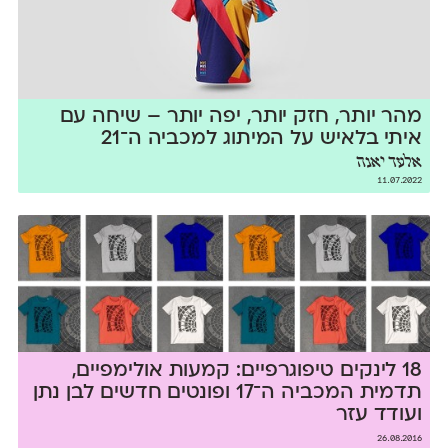
מהר יותר, חזק יותר, יפה יותר – שיחה עם
איתי בלאיש על המיתוג למכביה ה־21
אלעד יאנה
11.07.2022
18 לינקים טיפוגרפיים: קמעות אולימפיים,
תדמית המכביה ה־17 ופונטים חדשים לבן נתן
ועודד עזר
26.08.2016