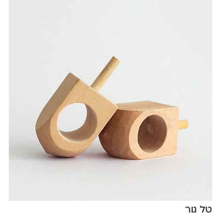
טל גור