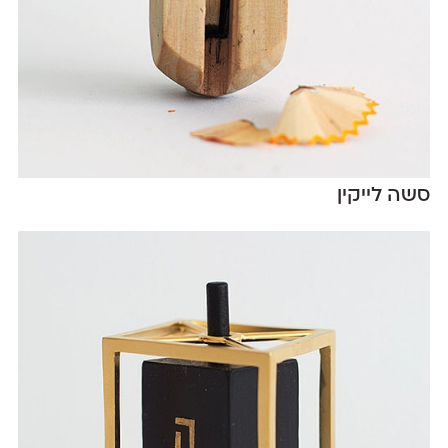
סשה לייקין