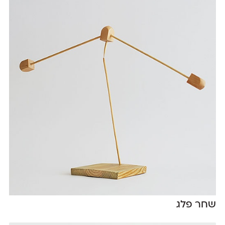
שחר פלג