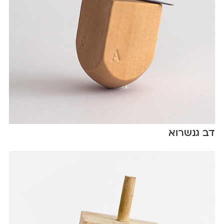
דב גנשרוא