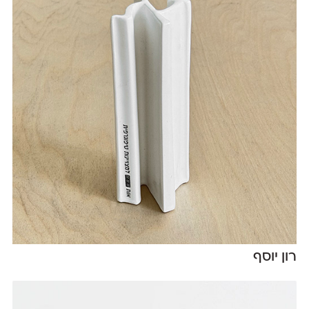
רון יוסף