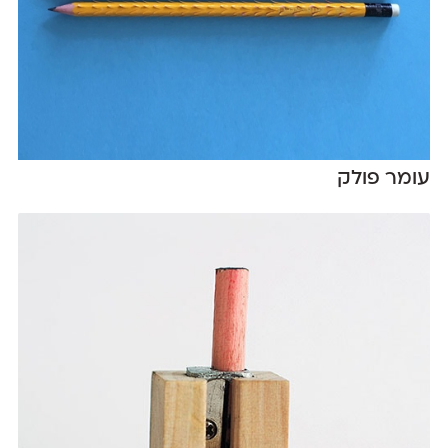
עומר פולק