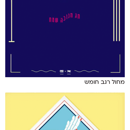
מחול רגב חומש