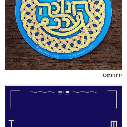
ירונימוס