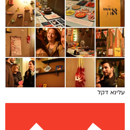
עלינא דקל