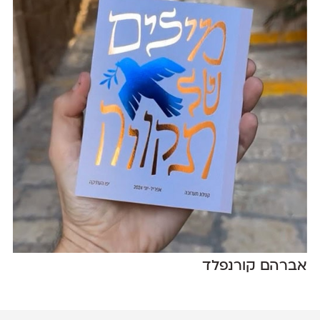
אברהם קורנפלד