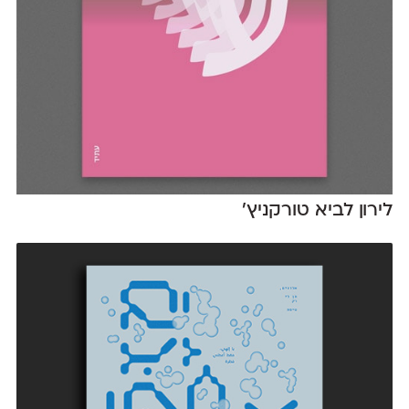
לירון לביא טורקניץ׳