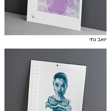
יואב גתי