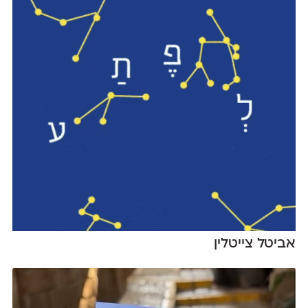
אביטל צייטלין