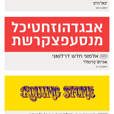
יגאל זורע
28.11.2017
אלמוני חדש דו־לשוני
פונט
אברהם קורנפלד
17.12.2017