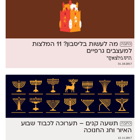
מה לעשות בליסבון? 11 המלצות
כתבה
למעצבים גרפיים
הדס גולצאקר
31.10.2017
תשעה קנים – תערוכה לכבוד שבוע
כתבה
האיור וחג החנוכה
12.11.2017