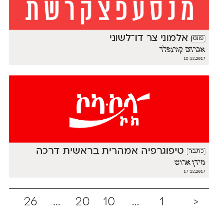
אלמוני צר דו־לשוני
פונט
אברהם קורנפלד
10.12.2017
טיפוגרפיה אמהרית בראשית דרכה
כתבה
מידן ארוש
17.12.2017
26
...
20
10
...
1
<