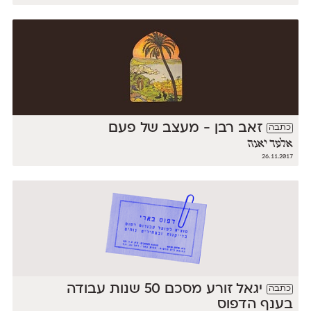
זאב רבן - מעצב של פעם
כתבה
אלעד יאנה
26.11.2017
יגאל זורע מסכם 50 שנות עבודה
כתבה
בענף הדפוס