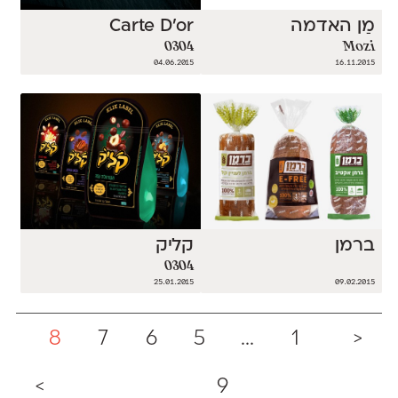
מַן האדמה
Carte D'or
0304
Mozi
04.06.2015
16.11.2015
ברמן
קליק
0304
25.01.2015
09.02.2015
8
7
6
5
...
1
<
>
9