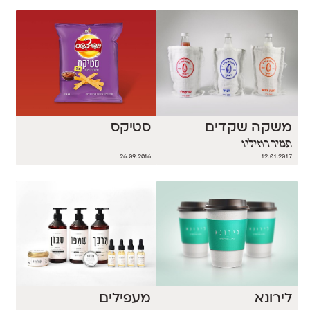
משקה שקדים
סטיקס
תמיר רוזיליו
26.09.2016
12.01.2017
לירונא
מעפילים