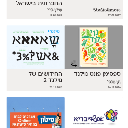
החברתית בישראל
Studio&more
שירן ברי
17.01.2017
17.02.2017
ספסימן פונט נוילנד
החידושים של
נוילנד 2
חן מכבי
26.11.2016
26.12.2016