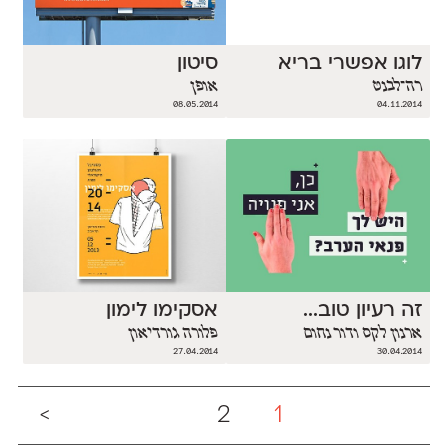
לוגו אפשרי בריא
סיטון
רה־לבנט
אופן
08.05.2014
04.11.2014
זה רעיון טוב...
אסקימו לימון
ארנון לקס ודור נחום
פלורה גורדיאון
27.04.2014
30.04.2014
>
2
1