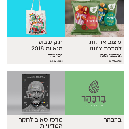
עיצוב אריזות
תיק שבוע
לסדרת צ׳ונגו
הגאווה 2018
ארנסטו ומתן
יוסי מדר
02.02.2018
21.03.2023
ברבהר
מרכז טאוב לחקר
המדיניות