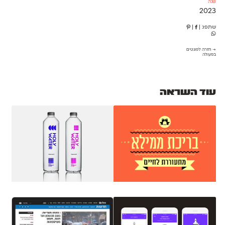
שנה
2023
שתפו:
|
|
→ חזרה לפונטים
בפעולה
עוד השראה