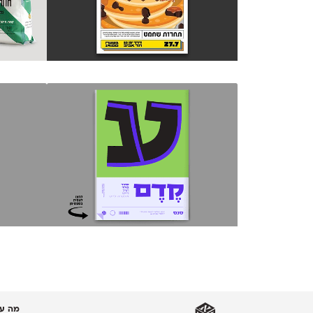
מה עו