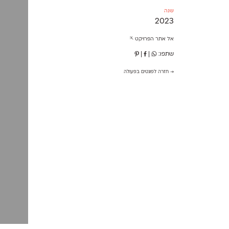
שנה
2023
אל אתר הפרויקט ⇱
שתפו:
|
|
→ חזרה לפונטים בפעולה