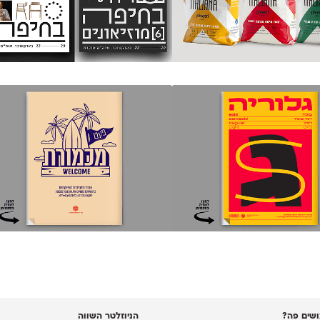
שים פה?
הניוזלטר השווה