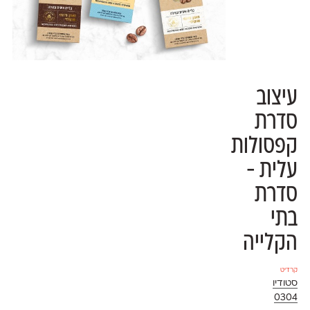
עיצוב
סדרת
קפסולות
עלית -
סדרת
בתי
הקלייה
קרדיט
סטודיו
0304