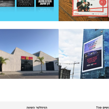
שים פה?
הניוזלטר השווה