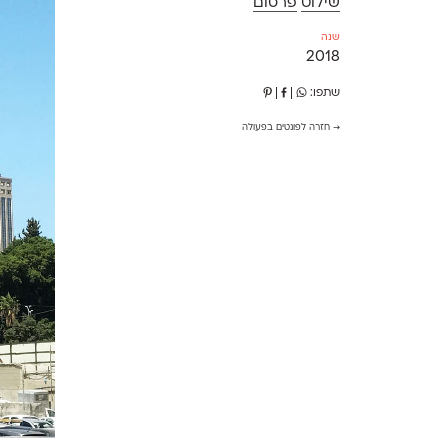
שילוט
פרסום
שנה
2018
שתפו:
|
|
→ חזרה לפונטים בפעולה