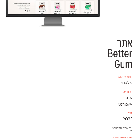
אתר
Better
Gum
פונט בפעולה
אלמוני
קטגוריה
אתרי
אינטרנט
שנה
2025
אל אתר הפרויקט
⇱