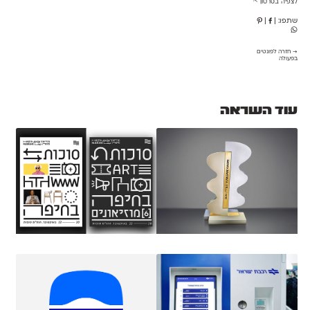
לצפיה בסרטון ⇱
שתפו:
|
|
→ חזרה לפונטים
בפעולה
עוד השראה