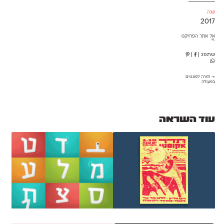
שנה
2017
אל אתר הפרויקט
⇱
שתפו:
|
|
→ חזרה לפונטים
בפעולה
עוד השראה