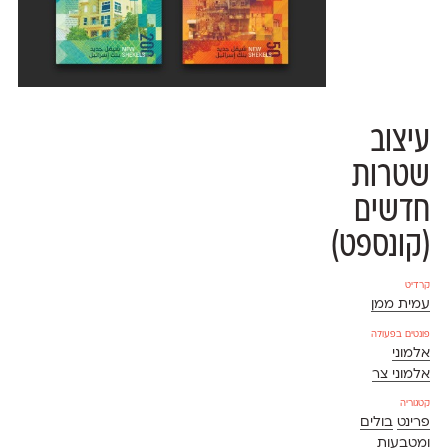
עיצוב
שטרות
חדשים
(קונספט)
קרדיט
עמית ממן
פונטים בפעולה
אלמוני
אלמוני צר
קטגוריה
פרינט
בולים
ומטבעות