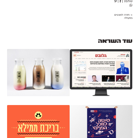
שתפו:
|
|
→ חזרה לפונטים
בפעולה
עוד השראה