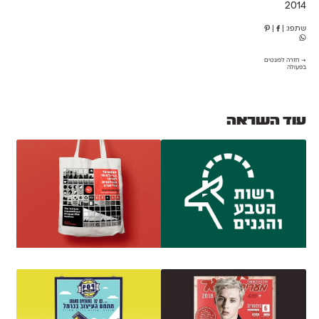
2014
שתפו:
|
|
→ חזרה לפונטים
בפעולה
עוד השראה