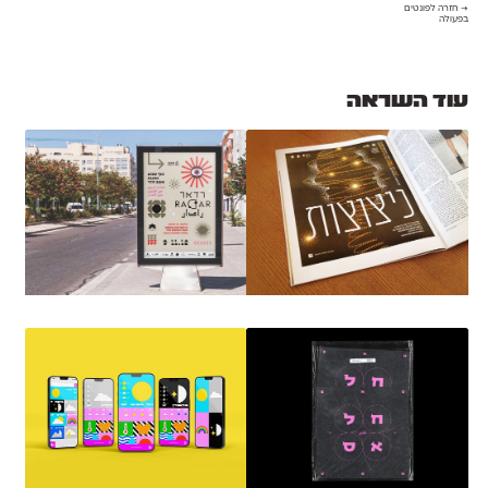
→ חזרה לפונטים
בפעולה
עוד השראה