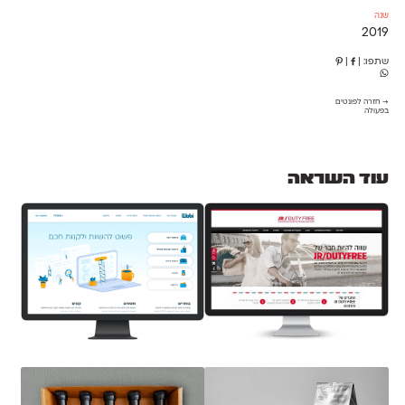
שנה
2019
שתפו:
|
|
→ חזרה לפונטים
בפעולה
עוד השראה