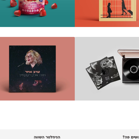
שים פה?
הניוזלטר השווה