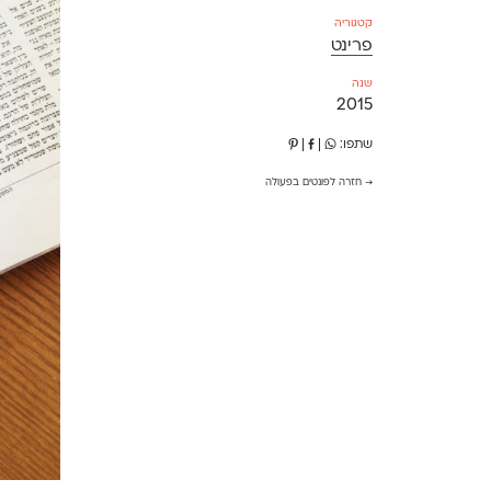
קטגוריה
פרינט
שנה
2015
שתפו:
|
|
→ חזרה לפונטים בפעולה