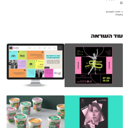
→ חזרה לפונטים
בפעולה
עוד השראה