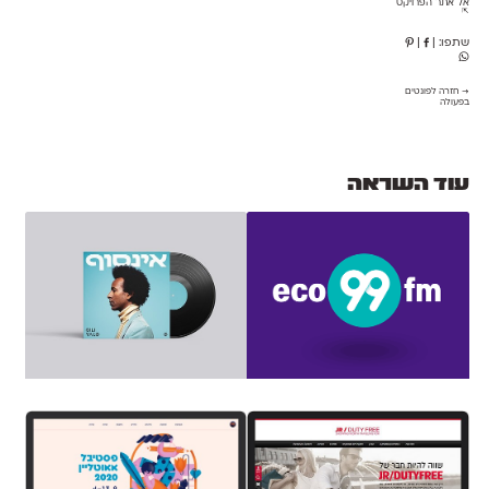
אל אתר הפרויקט
⇱
שתפו:
|
|
→ חזרה לפונטים
בפעולה
עוד השראה