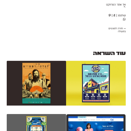
אל אתר הפרויקט
⇱
שתפו:
|
|
→ חזרה לפונטים
בפעולה
עוד השראה