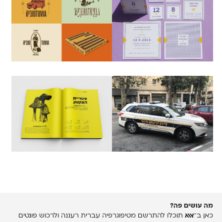
מה עושים פה?
כאן ב־
אאא
תוכלו להתרשם מטיפוגרפיה עברית רעננה ולרכוש פונטים