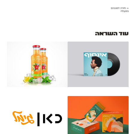
→ חזרה לפונטים
בפעולה
עוד השראה