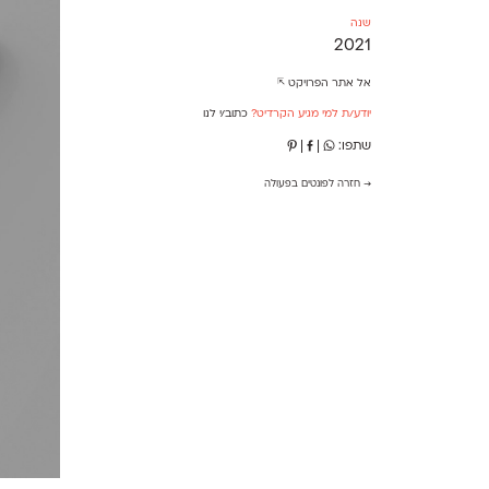
שנה
2021
אל אתר הפרויקט ⇱
יודע/ת למי מגיע הקרדיט?
כתוב/י לנו
שתפו:
|
|
→ חזרה לפונטים בפעולה