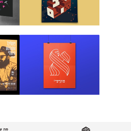
מה עו