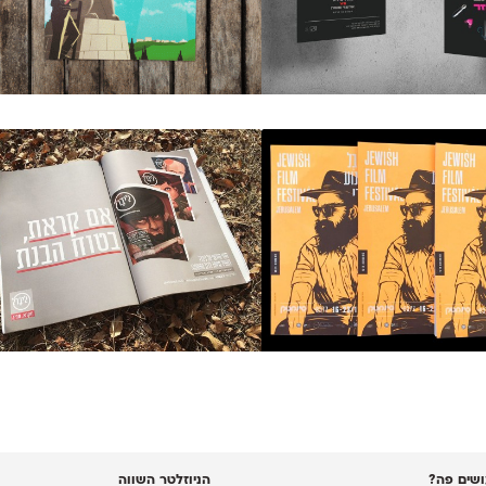
שים פה?
הניוזלטר השווה