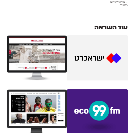
→ חזרה לפונטים
בפעולה
עוד השראה