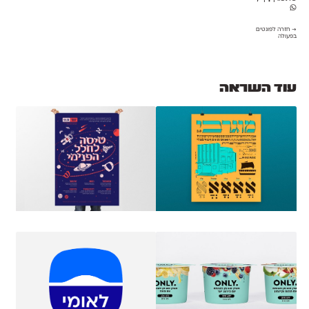
→ חזרה לפונטים
בפעולה
עוד השראה