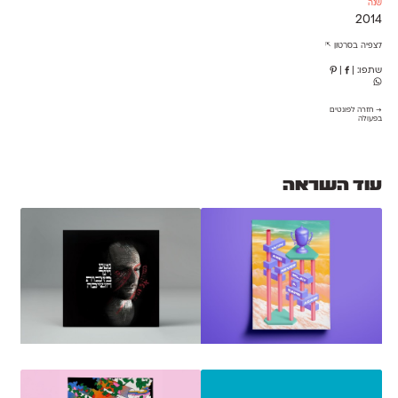
שנה
2014
לצפיה בסרטון ⇱
שתפו:
|
|
→ חזרה לפונטים
בפעולה
עוד השראה