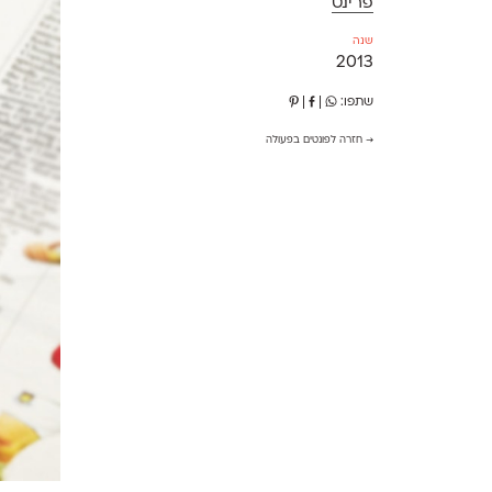
פרינט
שנה
2013
שתפו:
|
|
→ חזרה לפונטים בפעולה