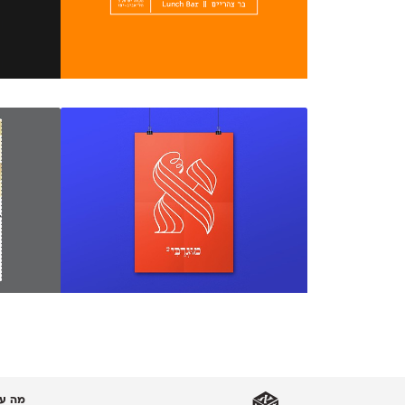
מה עו