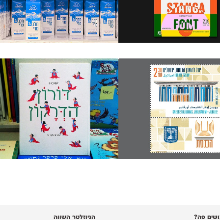
שים פה?
הניוזלטר השווה