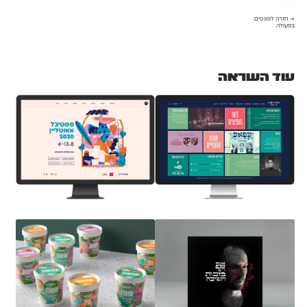
→ חזרה לפונטים
בפעולה
עוד השראה