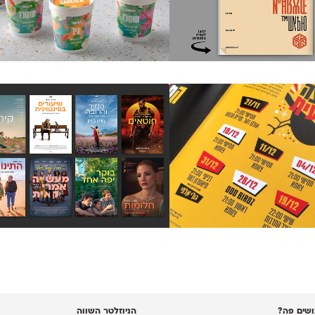
שים פה?
הניוזלטר השווה