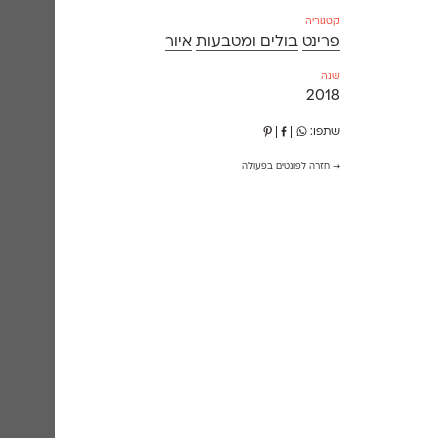
קטגוריה
פרינט
בולים ומטבעות
איור
שנה
2018
שתפו:
|
|
→ חזרה לפונטים בפעולה