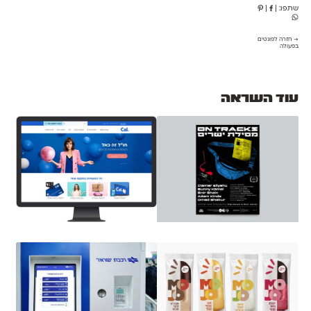
שתפו:
|
|
→ חזרה לפונטים
בפעולה
עוד השראה