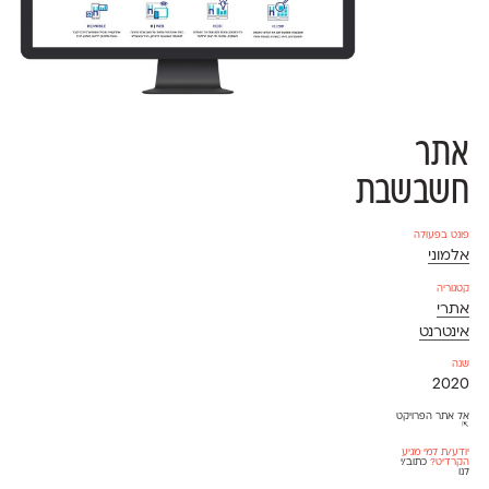
אתר
חשבשבת
פונט בפעולה
אלמוני
קטגוריה
אתרי
אינטרנט
שנה
2020
אל אתר הפרויקט
⇱
יודע/ת למי מגיע
הקרדיט?
כתוב/י
לנו