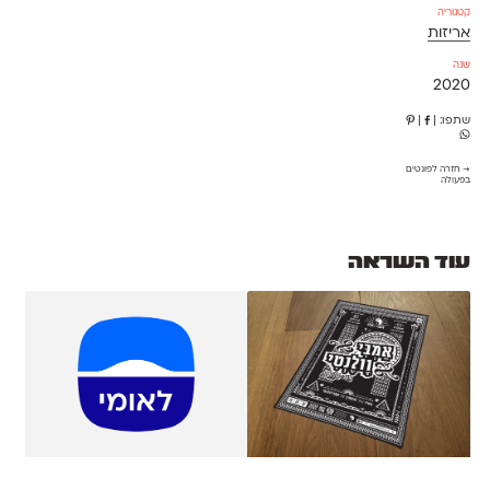
קטגוריה
אריזות
שנה
2020
שתפו:
|
|
→ חזרה לפונטים
בפעולה
עוד השראה