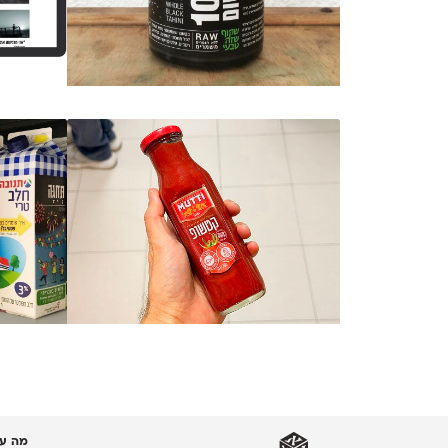
מה עו