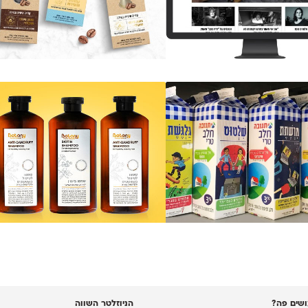
שים פה?
הניוזלטר השווה